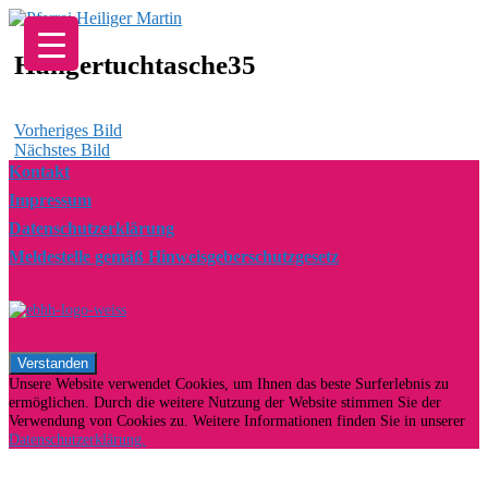
Zum
Inhalt
springen
Hungertuchtasche35
Vorheriges Bild
Nächstes Bild
Kontakt
Impressum
Datenschutzerklärung
Meldestelle gemäß Hinweisgeberschutzgesetz
Unsere Website verwendet Cookies, um Ihnen das beste Surferlebnis zu
ermöglichen. Durch die weitere Nutzung der Website stimmen Sie der
Verwendung von Cookies zu. Weitere Informationen finden Sie in unserer
Datenschutzerklärung.