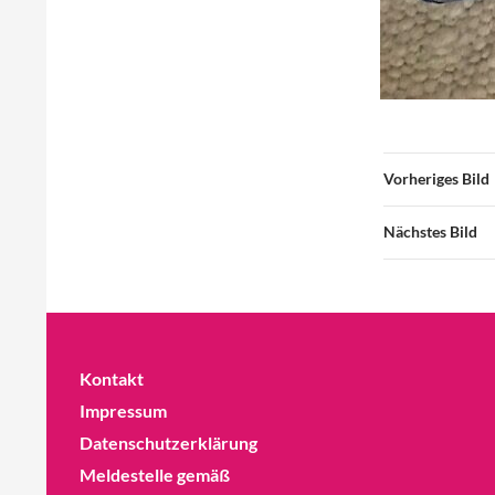
Vorheriges Bild
Nächstes Bild
Kontakt
Impressum
Datenschutzerklärung
Meldestelle gemäß