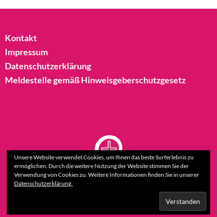
Kontakt
Impressum
Datenschutzerklärung
Meldestelle gemäß Hinweisgeberschutzgesetz
Unsere Website verwendet Cookies, um Ihnen das beste Surferlebnis zu
ermöglichen. Durch die weitere Nutzung der Website stimmen Sie der
Verwendung von Cookies zu. Weitere Informationen finden Sie in unserer
Datenschutzerklärung.