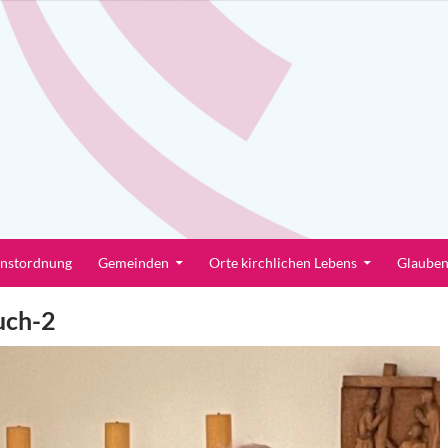
enstordnung
Gemeinden
Orte kirchlichen Lebens
Glaube
uch-2