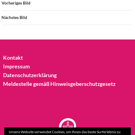
Vorheriges Bild
Nächstes Bild
Kontakt
Impressum
Datenschutzerklärung
Meldestelle gemäß Hinweisgeberschutzgesetz
Unsere Website verwendet Cookies, um Ihnen das beste Surferlebnis zu