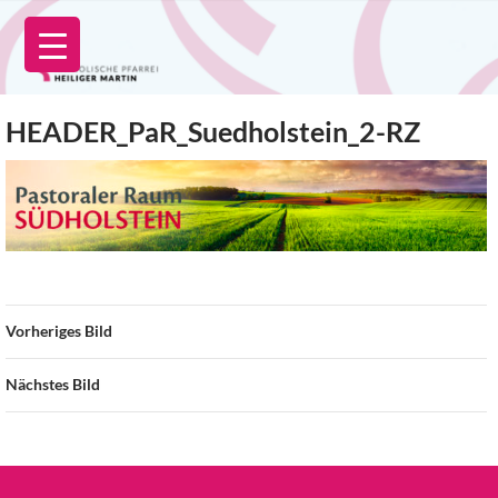
Zum
Inhalt
springen
HEADER_PaR_Suedholstein_2-RZ
Vorheriges Bild
Nächstes Bild