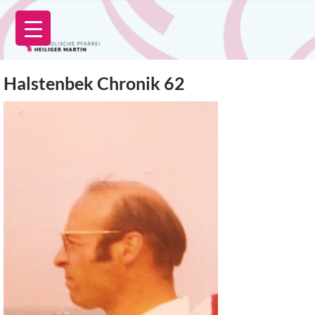
Zum
Inhalt
springen
Halstenbek Chronik 62