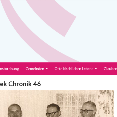
enstordnung
Gemeinden
Orte kirchlichen Lebens
Glaube
ek Chronik 46