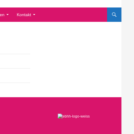
en
Kontakt