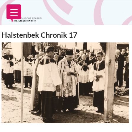
Zum
Inhalt
springen
Halstenbek Chronik 17