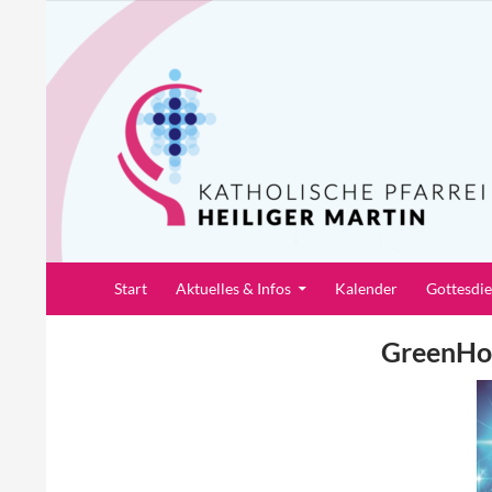
Zum
Inhalt
springen
Suchen
Pfarrei Heiliger Martin
Start
Aktuelles & Infos
Kalender
Gottesdi
GreenHo