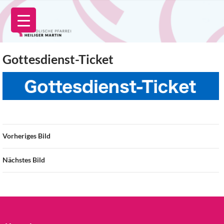
Zum
Inhalt
springen
Gottesdienst-Ticket
Vorheriges Bild
Nächstes Bild