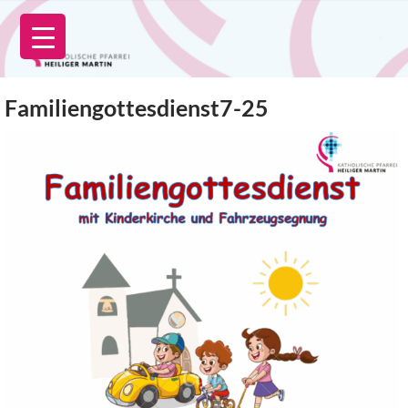
Zum
Inhalt
springen
Familiengottesdienst7-25