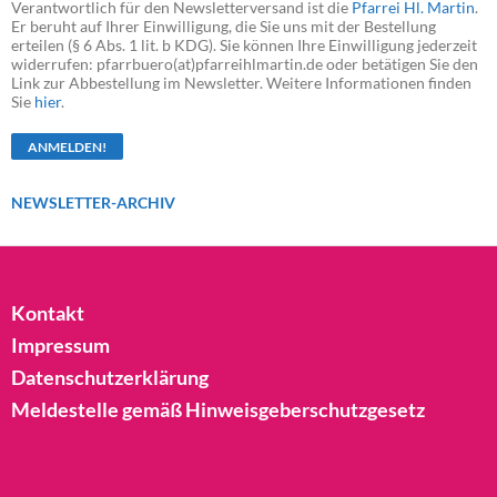
Verantwortlich für den Newsletterversand ist die
Pfarrei Hl. Martin
.
Er beruht auf Ihrer Einwilligung, die Sie uns mit der Bestellung
erteilen (§ 6 Abs. 1 lit. b KDG). Sie können Ihre Einwilligung jederzeit
widerrufen: pfarrbuero(at)pfarreihlmartin.de oder betätigen Sie den
Link zur Abbestellung im Newsletter. Weitere Informationen finden
Sie
hier
.
NEWSLETTER-ARCHIV
Kontakt
Impressum
Datenschutzerklärung
Meldestelle gemäß Hinweisgeberschutzgesetz