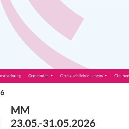
enstordnung
Gemeinden
Orte kirchlichen Lebens
Glaube
26
MM
23.05.-31.05.2026