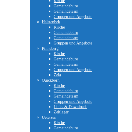
Kirche
Gemeindebüro
Gemeindeteam
Gruppen und Angebote
Halstenbek
Kirche
Gemeindebüro
Gemeindeteam
Gruppen und Angebote
Pinneberg
Kirche
Gemeindebüro
Gemeindeteam
Gruppen und Angebote
Zela
Quickborn
Kirche
Gemeindebüro
Gemeindeteam
Gruppen und Angebote
Links & Downloads
Zeltlager
Uetersen
Kirche
Gemeindebüro