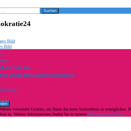
okratie24
ges Bild
s Bild
t
ssum
chutzerklärung
telle gemäß Hinweisgeberschutzgesetz
Website verwendet Cookies, um Ihnen das beste Surferlebnis zu ermöglichen. 
ies zu. Weitere Informationen finden Sie in unserer
Datenschutzerklärung.