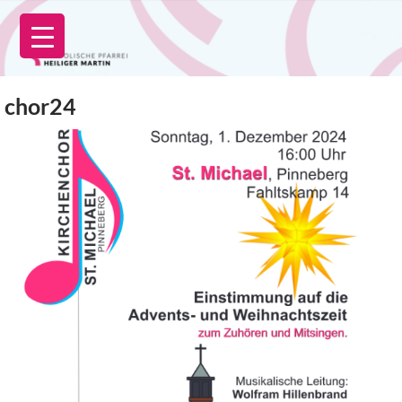
Zum
Inhalt
springen
chor24