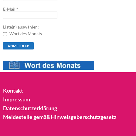
E-Mail
*
Liste(n) auswählen:
Wort des Monats
Kontakt
Impressum
Datenschutzerklärung
Meldestelle gemäß Hinweisgeberschutzgesetz