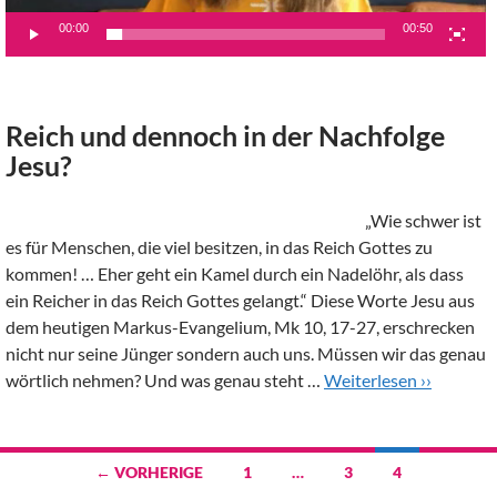
00:00
00:50
Reich und dennoch in der Nachfolge
Jesu?
„Wie schwer ist
es für Menschen, die viel besitzen, in das Reich Gottes zu
kommen! … Eher geht ein Kamel durch ein Nadelöhr, als dass
ein Reicher in das Reich Gottes gelangt.“ Diese Worte Jesu aus
dem heutigen Markus-Evangelium, Mk 10, 17-27, erschrecken
nicht nur seine Jünger sondern auch uns. Müssen wir das genau
wörtlich nehmen? Und was genau steht …
Weiterlesen ››
Beitragsnavigation
← VORHERIGE
1
…
3
4