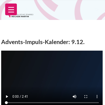
Zum
Inhalt
springen
Advents-Impuls-Kalender: 9.12.