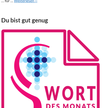
… für …
Weiterlesen ››
Du bist gut genug