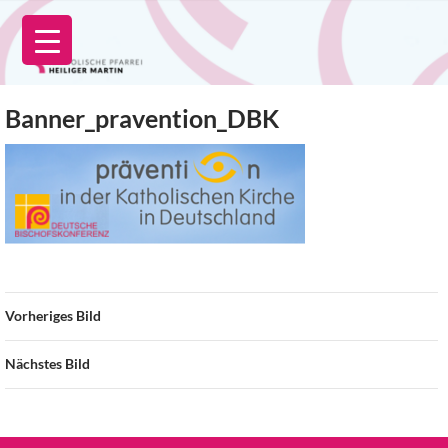
Zum
Inhalt
springen
Banner_pravention_DBK
Vorheriges Bild
Nächstes Bild