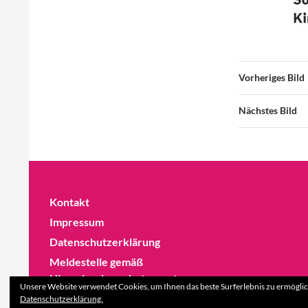
Vorheriges Bild
Nächstes Bild
Kontakt
Impressum
Datenschutzerklärung
Meldestelle gemäß
Hinweisgeberschutzgesetz
Unsere Website verwendet Cookies, um Ihnen das beste Surferlebnis zu ermöglic
Datenschutzerklärung.