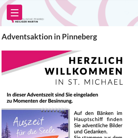
Zum
Inhalt
springen
Adventsaktion in Pinneberg