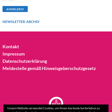
NEWSLETTER-ARCHIV
Kontakt
Impressum
Datenschutzerklärung
Meldestelle gemäß Hinweisgeberschutzgesetz
Unsere Website verwendet Cookies, um Ihnen das beste Surferlebnis zu