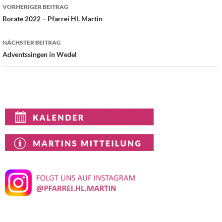
Beitragsnavigation
VORHERIGER BEITRAG
Rorate 2022 – Pfarrei Hl. Martin
NÄCHSTER BEITRAG
Adventssingen in Wedel