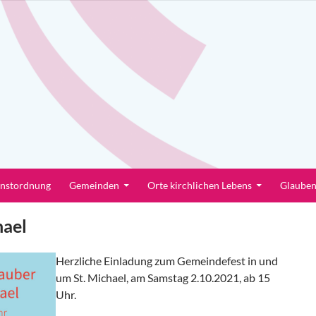
enstordnung
Gemeinden
Orte kirchlichen Lebens
Glaube
hael
Herzliche Einladung zum Gemeindefest in und
um St. Michael, am Samstag 2.10.2021, ab 15
Uhr.