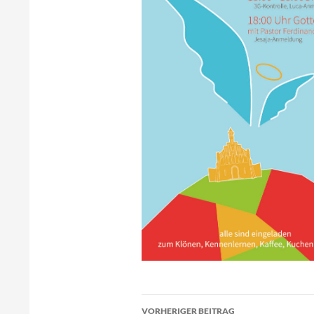
Beitragsnavigation
VORHERIGER BEITRAG