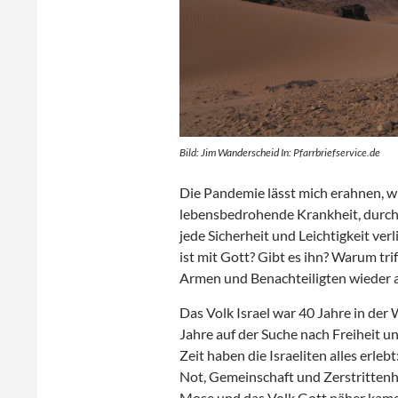
Bild: Jim Wanderscheid In: Pfarrbriefservice.de
Die Pandemie lässt mich erahnen, w
lebensbedrohende Krankheit, durch
jede Sicherheit und Leichtigkeit ver
ist mit Gott? Gibt es ihn? Warum tr
Armen und Benachteiligten wieder am
Das Volk Israel war 40 Jahre in der
Jahre auf der Suche nach Freiheit un
Zeit haben die Israeliten alles erle
Not, Gemeinschaft und Zerstrittenhei
Mose und das Volk Gott näher kamen