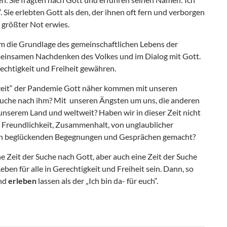
“. Sie erlebten Gott als den, der ihnen oft fern und verborgen
n größter Not erwies.
m die Grundlage des gemeinschaftlichen Lebens der
emeinsamen Nachdenken des Volkes und im Dialog mit Gott.
chtigkeit und Freiheit gewähren.
zeit“ der Pandemie Gott näher kommen mit unseren
 Suche nach ihm? Mit unseren Ängsten um uns, die anderen
nserem Land und weltweit? Haben wir in dieser Zeit nicht
 Freundlichkeit, Zusammenhalt, von unglaublicher
von beglückenden Begegnungen und Gesprächen gemacht?
e Zeit der Suche nach Gott, aber auch eine Zeit der Suche
en für alle in Gerechtigkeit und Freiheit sein. Dann, so
und
erleben
lassen als der „Ich bin da- für euch“.