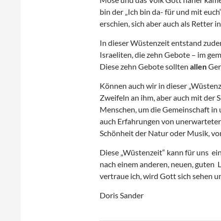
bin der „Ich bin da- für und mit euch
erschien, sich aber auch als Retter i
In dieser Wüstenzeit entstand zude
Israeliten, die zehn Gebote – im g
Diese zehn Gebote sollten
allen
Gere
Können auch wir in dieser „Wüsten
Zweifeln an ihm, aber auch mit der
Menschen, um die Gemeinschaft in u
auch Erfahrungen von unerwarteter
Schönheit der Natur oder Musik, 
Diese „Wüstenzeit“ kann für uns ein
nach einem anderen, neuen, guten Leb
vertraue ich, wird Gott sich sehen 
Doris Sander