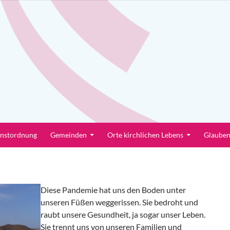
enstordnung
Gemeinden
Orte kirchlichen Lebens
Glaube
Diese Pandemie hat uns den Boden unter
unseren Füßen weggerissen. Sie bedroht und
raubt unsere Gesundheit, ja sogar unser Leben.
Sie trennt uns von unseren Familien und