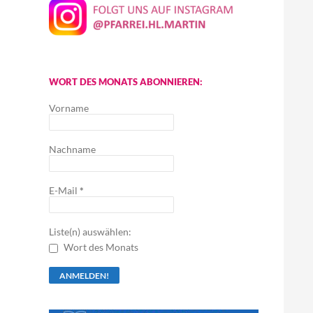
WORT DES MONATS ABONNIEREN:
Vorname
Nachname
E-Mail
*
Liste(n) auswählen:
Wort des Monats