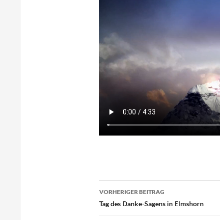
© Ka
Beitragsnavigation
VORHERIGER BEITRAG
Tag des Danke-Sagens in Elmshorn