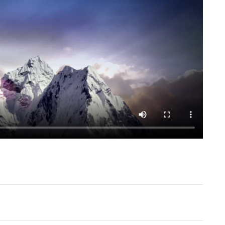
tholische Pfarrei Hl. Martin, Elmshorn