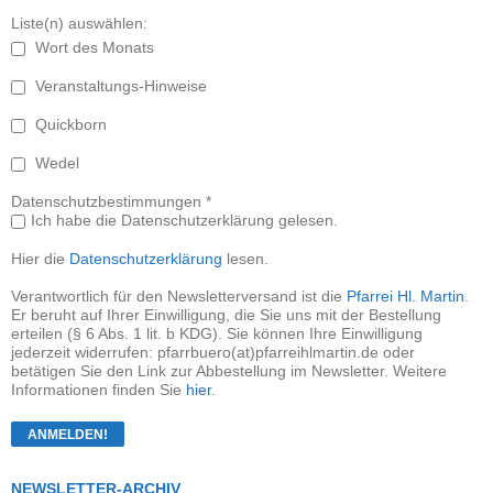
Liste(n) auswählen:
Wort des Monats
Veranstaltungs-Hinweise
Quickborn
Wedel
Datenschutzbestimmungen *
Ich habe die Datenschutzerklärung gelesen.
Hier die
Datenschutzerklärung
lesen.
Verantwortlich für den Newsletterversand ist die
Pfarrei Hl. Martin
.
Er beruht auf Ihrer Einwilligung, die Sie uns mit der Bestellung
erteilen (§ 6 Abs. 1 lit. b KDG). Sie können Ihre Einwilligung
jederzeit widerrufen: pfarrbuero(at)pfarreihlmartin.de oder
betätigen Sie den Link zur Abbestellung im Newsletter. Weitere
Informationen finden Sie
hier
.
NEWSLETTER-ARCHIV