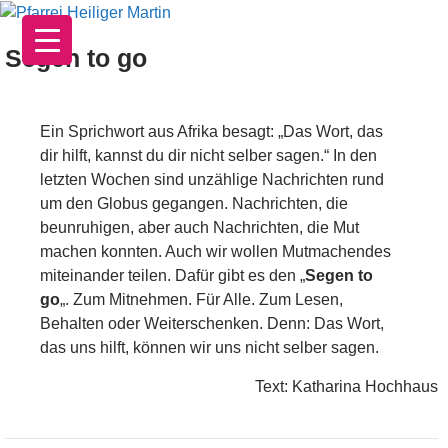
Zum
Inhalt
Segen to go
springen
Ein Sprichwort aus Afrika besagt: „Das Wort, das
dir hilft, kannst du dir nicht selber sagen.“ In den
letzten Wochen sind unzählige Nachrichten rund
um den Globus gegangen. Nachrichten, die
beunruhigen, aber auch Nachrichten, die Mut
machen konnten. Auch wir wollen Mutmachendes
miteinander teilen. Dafür gibt es den „
Segen to
go
„. Zum Mitnehmen. Für Alle. Zum Lesen,
Behalten oder Weiterschenken. Denn: Das Wort,
das uns hilft, können wir uns nicht selber sagen.
Text: Katharina Hochhaus