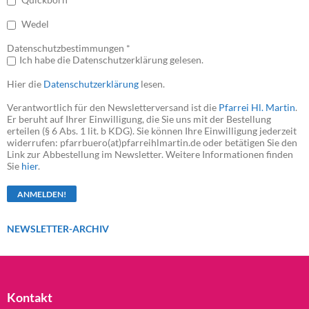
Wedel
Datenschutzbestimmungen *
Ich habe die Datenschutzerklärung gelesen.
Hier die
Datenschutzerklärung
lesen.
Verantwortlich für den Newsletterversand ist die
Pfarrei Hl. Martin
.
Er beruht auf Ihrer Einwilligung, die Sie uns mit der Bestellung
erteilen (§ 6 Abs. 1 lit. b KDG). Sie können Ihre Einwilligung jederzeit
widerrufen: pfarrbuero(at)pfarreihlmartin.de oder betätigen Sie den
Link zur Abbestellung im Newsletter. Weitere Informationen finden
Sie
hier
.
NEWSLETTER-ARCHIV
Kontakt