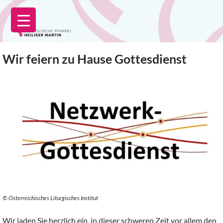
Zum
Inhalt
springen
Wir feiern zu Hause Gottesdienst
© Österreichisches Liturgisches Institut
Wir laden Sie herzlich ein, in dieser schweren Zeit vor allem den