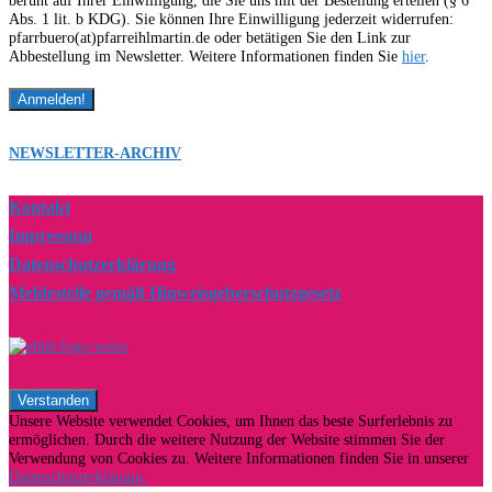
beruht auf Ihrer Einwilligung, die Sie uns mit der Bestellung erteilen (§ 6
Abs. 1 lit. b KDG). Sie können Ihre Einwilligung jederzeit widerrufen:
pfarrbuero(at)pfarreihlmartin.de oder betätigen Sie den Link zur
Abbestellung im Newsletter. Weitere Informationen finden Sie
hier
.
NEWSLETTER-ARCHIV
Kontakt
Impressum
Datenschutzerklärung
Meldestelle gemäß Hinweisgeberschutzgesetz
Unsere Website verwendet Cookies, um Ihnen das beste Surferlebnis zu
ermöglichen. Durch die weitere Nutzung der Website stimmen Sie der
Verwendung von Cookies zu. Weitere Informationen finden Sie in unserer
Datenschutzerklärung.