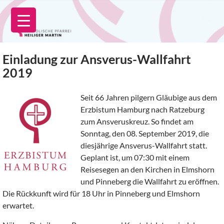
Zum
Inhalt
springen
Einladung zur Ansverus-Wallfahrt
2019
Seit 66 Jahren pilgern Gläubige aus dem
Erzbistum Hamburg nach Ratzeburg
zum Ansveruskreuz. So findet am
Sonntag, den 08. September 2019, die
diesjährige Ansverus-Wallfahrt statt.
Geplant ist, um 07:30 mit einem
Reisesegen an den Kirchen in Elmshorn
und Pinneberg die Wallfahrt zu eröffnen.
Die Rückkunft wird für 18 Uhr in Pinneberg und Elmshorn
erwartet.