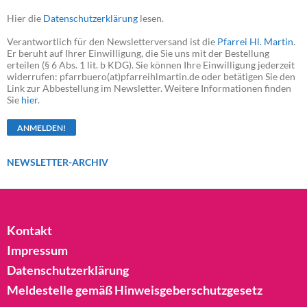
Hier die
Datenschutzerklärung
lesen.
Verantwortlich für den Newsletterversand ist die
Pfarrei Hl. Martin
.
Er beruht auf Ihrer Einwilligung, die Sie uns mit der Bestellung
erteilen (§ 6 Abs. 1 lit. b KDG). Sie können Ihre Einwilligung jederzeit
widerrufen: pfarrbuero(at)pfarreihlmartin.de oder betätigen Sie den
Link zur Abbestellung im Newsletter. Weitere Informationen finden
Sie
hier
.
NEWSLETTER-ARCHIV
Kontakt
Impressum
Datenschutzerklärung
Meldestelle gemäß Hinweisgeberschutzgesetz