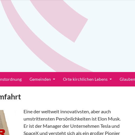
enstordnung
Gemeinden
Orte kirchlichen Lebens
Glaube
mfahrt
Eine der weltweit innovativsten, aber auch
umstrittensten Persönlichkeiten ist Elon Musk.
Er ist der Manager der Unternehmen Tesla und
SpaceX und versteht sich als ein großer Pionier