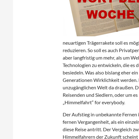
neuartigen Trägerrakete soll es mögl
reduzieren. So soll es auch Privatp
aber langfristig um mehr, als um W
Technologien zu entwickeln, die es 
besiedeln. Was also bislang eher ein 
Generationen Wirklichkeit werden. 
unzugänglichen Welt da draußen. D
Reisenden und Siedlern, oder um es
„Himmelfahrt“ for everybody.
Der Aufstieg in unbekannte Fernen 
fernen Vergangenheit, als ein einze
diese Reise antritt. Der Vergleich
Himmelfahrern der Zukunft scheint 