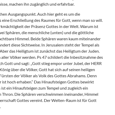
sse, machen ihn zugänglich und erfahrbar.
chen Ausgangspunkt. Auch hier geht es um die
 eine Erschließung des Raumes für Gott, wenn man so will.
mächtigkeit der Präsenz Gottes in der Welt. Warum ist
wei Sphären, die menschliche (unten) und die göttliche
obachtbare Himmel. Beide Sphären waren kaum miteinander
dert diese Sichtweise. In Jerusalem steht der Tempel als
 Aber das Heiligtum ist zunächst das Heiligtum der Juden.
 aller Völker werden. Ps 47 schildert die Inbesitznahme des
ch Gott und sagt: „Gott stieg empor unter Jubel, der HERR
önig über die Völker, Gott hat sich auf seinen heiligen
 Fürsten der Völker als Volk des Gottes Abrahams. Denn
er ist hoch erhaben.“ Das Hinaufsteigen Gottes bewirkt
s ist ein Hinaufsteigen zum Tempel und zugleich ein
n Thron. Die Sphären verschwimmen ineinander, Himmel
Herrschaft Gottes vereint. Der Welten-Raum ist für Gott
.