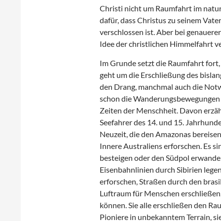
Christi nicht um Raumfahrt im natur
dafür, dass Christus zu seinem Vater 
verschlossen ist. Aber bei genauere
Idee der christlichen Himmelfahrt 
Im Grunde setzt die Raumfahrt fort
geht um die Erschließung des bisla
den Drang, manchmal auch die Notwe
schon die Wanderungsbewegungen v
Zeiten der Menschheit. Davon erzä
Seefahrer des 14. und 15. Jahrhund
Neuzeit, die den Amazonas bereisen
Innere Australiens erforschen. Es s
besteigen oder den Südpol erwandern
Eisenbahnlinien durch Sibirien leg
erforschen, Straßen durch den brasi
Luftraum für Menschen erschließen,
können. Sie alle erschließen den Rau
Pioniere in unbekanntem Terrain, sie