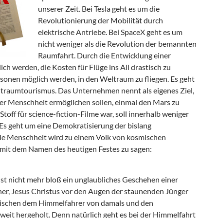
unserer Zeit. Bei Tesla geht es um die
Revolutionierung der Mobilität durch
elektrische Antriebe. Bei SpaceX geht es um
nicht weniger als die Revolution der bemannten
Raumfahrt. Durch die Entwicklung einer
ich werden, die Kosten für Flüge ins All drastisch zu
ersonen möglich werden, in den Weltraum zu fliegen. Es geht
eltraumtourismus. Das Unternehmen nennt als eigenes Ziel,
der Menschheit ermöglichen sollen, einmal den Mars zu
Stoff für science-fiction-Filme war, soll innerhalb weniger
Es geht um eine Demokratisierung der bislang
ie Menschheit wird zu einem Volk von kosmischen
 mit dem Namen des heutigen Festes zu sagen:
ist nicht mehr bloß ein unglaubliches Geschehen einer
lner, Jesus Christus vor den Augen der staunenden Jünger
 zwischen dem Himmelfahrer von damals und den
weit hergeholt. Denn natürlich geht es bei der Himmelfahrt