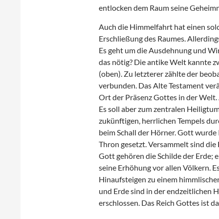
entlocken dem Raum seine Geheimni
Auch die Himmelfahrt hat einen sol
Erschließung des Raumes. Allerdings
Es geht um die Ausdehnung und Wirk
das nötig? Die antike Welt kannte z
(oben). Zu letzterer zählte der be
verbunden. Das Alte Testament verän
Ort der Präsenz Gottes in der Welt.
Es soll aber zum zentralen Heiligtum
zukünftigen, herrlichen Tempels dur
beim Schall der Hörner. Gott wurde K
Thron gesetzt. Versammelt sind die
Gott gehören die Schilde der Erde; 
seine Erhöhung vor allen Völkern. E
Hinaufsteigen zu einem himmlische
und Erde sind in der endzeitlichen 
erschlossen. Das Reich Gottes ist da