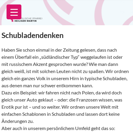
Zum
Inhalt
springen
Schubladendenken
Haben Sie schon einmal in der Zeitung gelesen, dass nach
einem Überfall ein „südländischer Typ“ weggelaufen ist oder
mit russischem Akzent gesprochen wurde? Wie man dann
gleich weiß, ist mit solchen Leuten nicht zu spaßen. Wir ordnen
gleich ein ganzes Volk in unserem Hirn in typische Schubladen,
aus denen man nur schwer entkommen kann.
Dazu ein Beispiel: wir fahren nicht nach Polen, da wird doch
gleich unser Auto geklaut – oder: die Franzosen wissen, was
Erotik pur ist – und so weiter. Wir ordnen unsere Welt mit
einfachen Schablonen in Schubladen und lassen dort keine
Änderungen zu.
Aber auch in unserem persönlichem Umfeld geht das so: