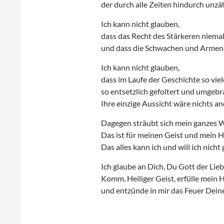
der durch alle Zeiten hindurch unz
Ich kann nicht glauben,
dass das Recht des Stärkeren niema
und dass die Schwachen und Armen e
Ich kann nicht glauben,
dass im Laufe der Geschichte so vi
so entsetzlich gefoltert und umgeb
Ihre einzige Aussicht wäre nichts an
Dagegen sträubt sich mein ganzes 
Das ist für meinen Geist und mein 
Das alles kann ich und will ich nicht
Ich glaube an Dich, Du Gott der Lieb
Komm, Heiliger Geist, erfülle mein H
und entzünde in mir das Feuer Dein