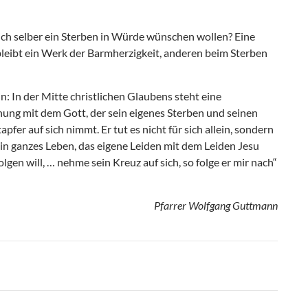
ich selber ein Sterben in Würde wünschen wollen? Eine
bleibt ein Werk der Barmherzigkeit, anderen beim Sterben
in: In der Mitte christlichen Glaubens steht eine
ung mit dem Gott, der sein eigenes Sterben und seinen
fer auf sich nimmt. Er tut es nicht für sich allein, sondern
ein ganzes Leben, das eigene Leiden mit dem Leiden Jesu
gen will, … nehme sein Kreuz auf sich, so folge er mir nach“
Pfarrer Wolfgang Guttmann