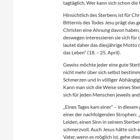
tagtäglich. Wer kann sich schon die
Hinsichtlich des Sterbens ist für Ch
Bitternis des Todes Jesu prägt das 
Christen eine Ahnung davon haben,
deswegen interessieren sie sich für
lautet daher das diesjährige Motto
das Leben“ (18. – 25. April).
Gewiss möchte jeder eine gute Ster
nicht mehr über sich selbst bestimm
Schmerzen und in völliger Abhängigk
Kann man sich die Weise seines Ste
sich für jeden Menschen jeweils and
„Eines Tages kam einer“ – in diesem 
einer der nachfolgenden Strophen: „
Leiden, einen Sinn in seinem Sterb
schmerzvoll. Auch Jesus hätte sich 
Vater, wenn es möglich ist, gehe dies