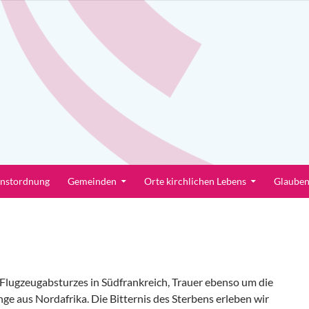
enstordnung
Gemeinden
Orte kirchlichen Lebens
Glaube
Flugzeugabsturzes in Südfrankreich, Trauer ebenso um die
ge aus Nordafrika. Die Bitternis des Sterbens erleben wir