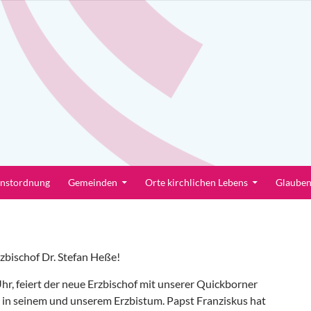
enstordnung
Gemeinden
Orte kirchlichen Lebens
Glaube
zbischof Dr. Stefan Heße!
r, feiert der neue Erzbischof mit unserer Quickborner
e in seinem und unserem Erzbistum. Papst Franziskus hat