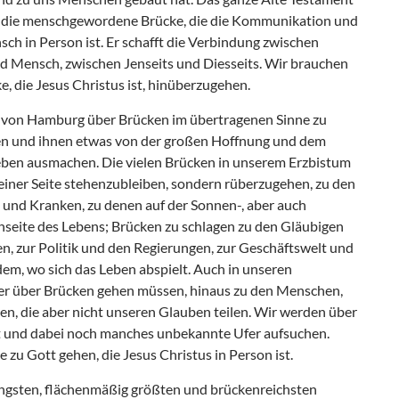
ist die menschgewordene Brücke, die die Kommunikation und
h in Person ist. Er schafft die Verbindung zwischen
nd Mensch, zwischen Jenseits und Diesseits. Wir brauchen
e, die Jesus Christus ist, hinüberzugehen.
hof von Hamburg über Brücken im übertragenen Sinne zu
en und ihnen etwas von der großen Hoffnung und dem
eben ausmachen. Die vielen Brücken in unserem Erzbistum
einer Seite stehenzubleiben, sondern rüberzugehen, zu den
und Kranken, zu denen auf der Sonnen-, aber auch
nseite des Lebens; Brücken zu schlagen zu den Gläubigen
n, zur Politik und den Regierungen, zur Geschäftswelt und
dem, wo sich das Leben abspielt. Auch in unseren
r über Brücken gehen müssen, hinaus zu den Menschen,
n, die aber nicht unseren Glauben teilen. Wir werden über
ft und dabei noch manches unbekannte Ufer aufsuchen.
e zu Gott gehen, die Jesus Christus in Person ist.
üngsten, flächenmäßig größten und brückenreichsten