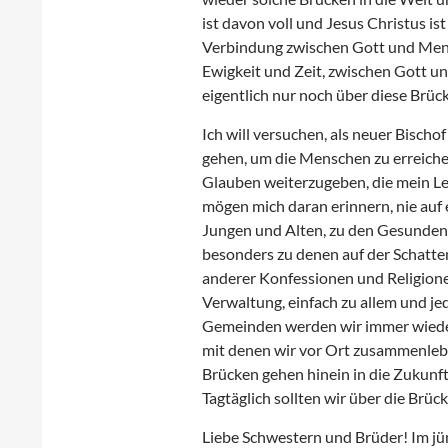
ist davon voll und Jesus Christus 
Verbindung zwischen Gott und Mensc
Ewigkeit und Zeit, zwischen Gott u
eigentlich nur noch über diese Brück
Ich will versuchen, als neuer Bisc
gehen, um die Menschen zu erreich
Glauben weiterzugeben, die mein L
mögen mich daran erinnern, nie auf 
Jungen und Alten, zu den Gesunden 
besonders zu denen auf der Schatte
anderer Konfessionen und Religione
Verwaltung, einfach zu allem und je
Gemeinden werden wir immer wiede
mit denen wir vor Ort zusammenlebe
Brücken gehen hinein in die Zukun
Tagtäglich sollten wir über die Brück
Liebe Schwestern und Brüder! Im j