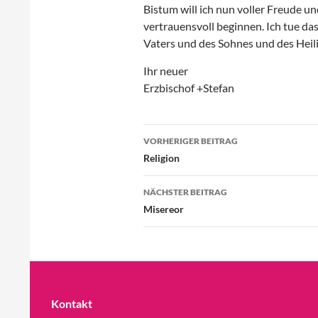
Bistum will ich nun voller Freude u
vertrauensvoll beginnen. Ich tue das,
Vaters und des Sohnes und des Heil
Ihr neuer
Erzbischof +Stefan
Beitragsnavigation
VORHERIGER BEITRAG
Religion
NÄCHSTER BEITRAG
Misereor
Kontakt