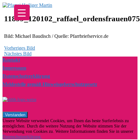
Zum
Inhalt
springen
11899_120102_raffael_ordensfrauen075
Bild: Michael Baudisch / Quelle: Pfarrbriefservice.de
Vorheriges Bild
Nächstes Bild
Kontakt
Impressum
Datenschutzerklärung
Meldestelle gemäß Hinweisgeberschutzgesetz
Unsere Website verwendet Cookies, um Ihnen das beste Surferlebnis zu
ermöglichen. Durch die weitere Nutzung der Website stimmen Sie der
Verwendung von Cookies zu. Weitere Informationen finden Sie in unserer
Datenschutzerklärung.