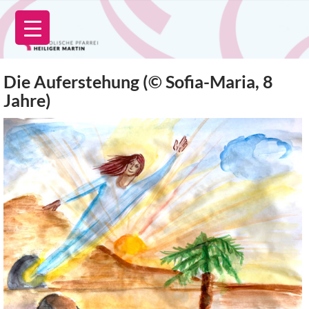
Zum
Inhalt
springen
Die Auferstehung (© Sofia-Maria, 8
Jahre)