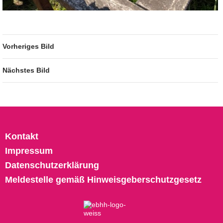
Vorheriges Bild
Nächstes Bild
Kontakt
Impressum
Datenschutzerklärung
Meldestelle gemäß Hinweisgeberschutzgesetz