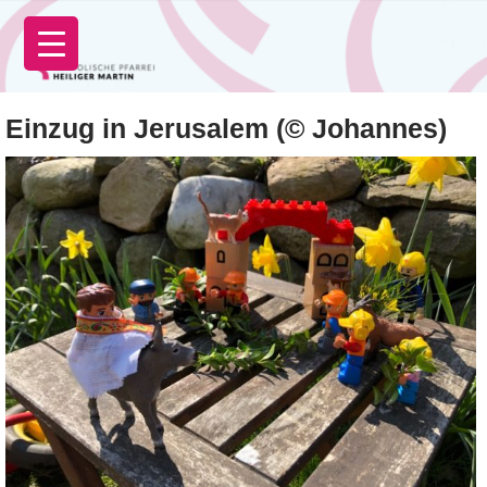
Zum
Inhalt
springen
Einzug in Jerusalem (© Johannes)