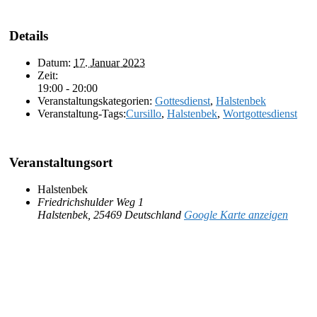
Details
Datum:
17. Januar 2023
Zeit:
19:00 - 20:00
Veranstaltungskategorien:
Gottesdienst
,
Halstenbek
Veranstaltung-Tags:
Cursillo
,
Halstenbek
,
Wortgottesdienst
Veranstaltungsort
Halstenbek
Friedrichshulder Weg 1
Halstenbek
,
25469
Deutschland
Google Karte anzeigen