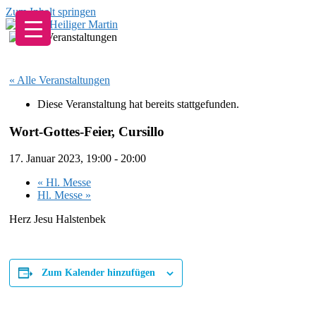
Zum Inhalt springen
« Alle Veranstaltungen
Diese Veranstaltung hat bereits stattgefunden.
Wort-Gottes-Feier, Cursillo
17. Januar 2023, 19:00
-
20:00
«
Hl. Messe
Hl. Messe
»
Herz Jesu Halstenbek
Zum Kalender hinzufügen