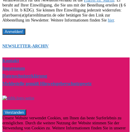
Verantwortlich für den Newsletterversand ist die
Pfarrei Hl. Martin
. Er
beruht auf Ihrer Einwilligung, die Sie uns mit der Bestellung erteilen (§ 6
Abs. 1 lit. b KDG). Sie können Ihre Einwilligung jederzeit widerrufen:
pfarrbuero(at)pfarreihlmartin.de oder betätigen Sie den Link zur
Abbestellung im Newsletter. Weitere Informationen finden Sie
hier
.
NEWSLETTER-ARCHIV
Kontakt
Impressum
Datenschutzerklärung
Meldestelle gemäß Hinweisgeberschutzgesetz
Unsere Website verwendet Cookies, um Ihnen das beste Surferlebnis zu
ermöglichen. Durch die weitere Nutzung der Website stimmen Sie der
Verwendung von Cookies zu. Weitere Informationen finden Sie in unserer