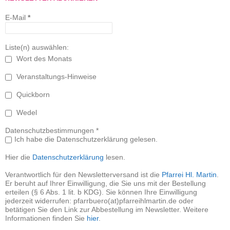
E-Mail
*
Liste(n) auswählen:
Wort des Monats
Veranstaltungs-Hinweise
Quickborn
Wedel
Datenschutzbestimmungen *
Ich habe die Datenschutzerklärung gelesen.
Hier die
Datenschutzerklärung
lesen.
Verantwortlich für den Newsletterversand ist die
Pfarrei Hl. Martin
.
Er beruht auf Ihrer Einwilligung, die Sie uns mit der Bestellung
erteilen (§ 6 Abs. 1 lit. b KDG). Sie können Ihre Einwilligung
jederzeit widerrufen: pfarrbuero(at)pfarreihlmartin.de oder
betätigen Sie den Link zur Abbestellung im Newsletter. Weitere
Informationen finden Sie
hier
.