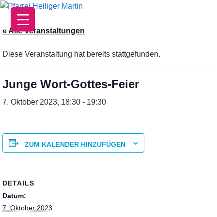
Zum
Inhalt
springen
« Alle Veranstaltungen
Diese Veranstaltung hat bereits stattgefunden.
Junge Wort-Gottes-Feier
7. Oktober 2023, 18:30
-
19:30
ZUM KALENDER HINZUFÜGEN
DETAILS
Datum:
7. Oktober 2023