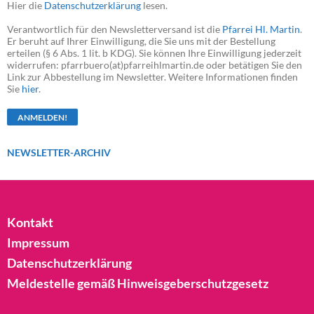
Hier die
Datenschutzerklärung
lesen.
Verantwortlich für den Newsletterversand ist die
Pfarrei Hl. Martin
.
Er beruht auf Ihrer Einwilligung, die Sie uns mit der Bestellung
erteilen (§ 6 Abs. 1 lit. b KDG). Sie können Ihre Einwilligung jederzeit
widerrufen: pfarrbuero(at)pfarreihlmartin.de oder betätigen Sie den
Link zur Abbestellung im Newsletter. Weitere Informationen finden
Sie
hier
.
NEWSLETTER-ARCHIV
Kontakt
Impressum
Datenschutzerklärung
Meldestelle gemäß Hinweisgeberschutzgesetz