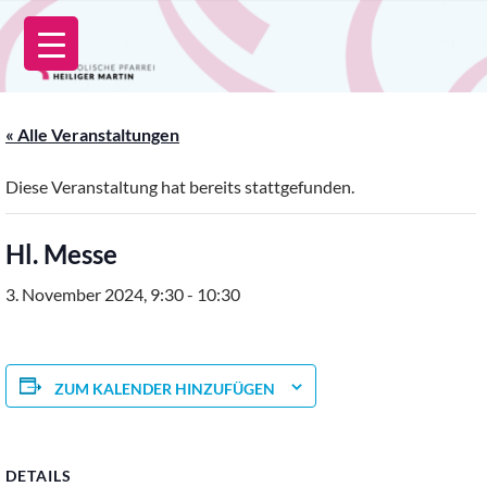
Zum
Inhalt
springen
« Alle Veranstaltungen
Diese Veranstaltung hat bereits stattgefunden.
Hl. Messe
3. November 2024, 9:30
-
10:30
ZUM KALENDER HINZUFÜGEN
DETAILS