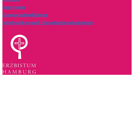
Impressum
Datenschutzerklärung
Meldestelle gemäß Hinweisgeberschutzgesetz