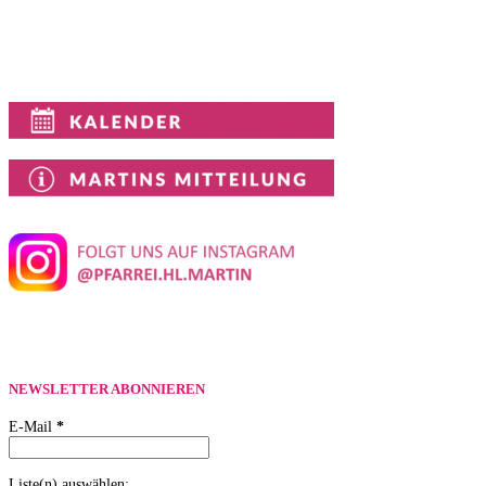
NEWSLETTER ABONNIEREN
E-Mail
*
Liste(n) auswählen: