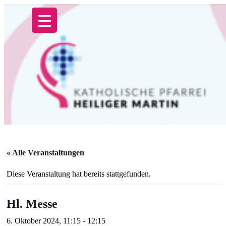
Zum
Inhalt
springen
« Alle Veranstaltungen
Diese Veranstaltung hat bereits stattgefunden.
Hl. Messe
6. Oktober 2024, 11:15
-
12:15