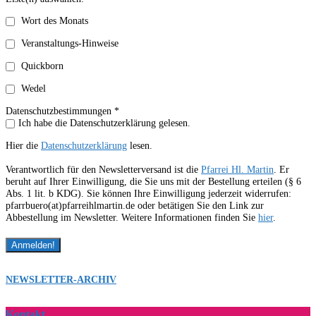
Wort des Monats
Veranstaltungs-Hinweise
Quickborn
Wedel
Datenschutzbestimmungen *
Ich habe die Datenschutzerklärung gelesen.
Hier die
Datenschutzerklärung
lesen.
Verantwortlich für den Newsletterversand ist die
Pfarrei Hl. Martin
. Er
beruht auf Ihrer Einwilligung, die Sie uns mit der Bestellung erteilen (§ 6
Abs. 1 lit. b KDG). Sie können Ihre Einwilligung jederzeit widerrufen:
pfarrbuero(at)pfarreihlmartin.de oder betätigen Sie den Link zur
Abbestellung im Newsletter. Weitere Informationen finden Sie
hier
.
NEWSLETTER-ARCHIV
Kontakt