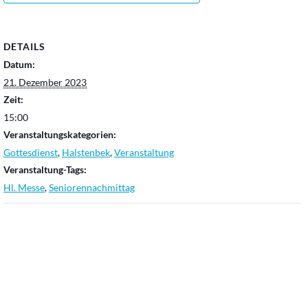
DETAILS
Datum:
21. Dezember 2023
Zeit:
15:00
Veranstaltungskategorien:
Gottesdienst
,
Halstenbek
,
Veranstaltung
Veranstaltung-Tags:
Hl. Messe
,
Seniorennachmittag