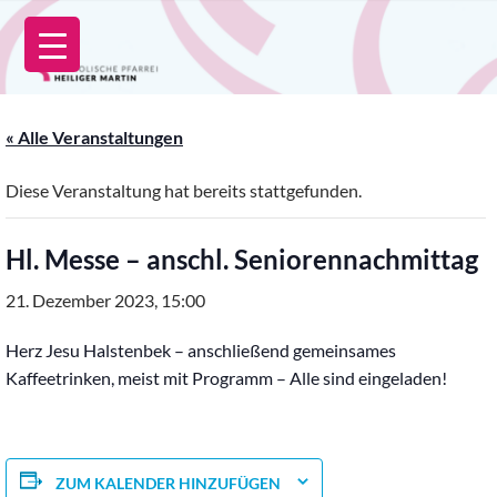
Zum
Inhalt
springen
« Alle Veranstaltungen
Diese Veranstaltung hat bereits stattgefunden.
Hl. Messe – anschl. Seniorennachmittag
21. Dezember 2023, 15:00
Herz Jesu Halstenbek – anschließend gemeinsames
Kaffeetrinken, meist mit Programm – Alle sind eingeladen!
ZUM KALENDER HINZUFÜGEN