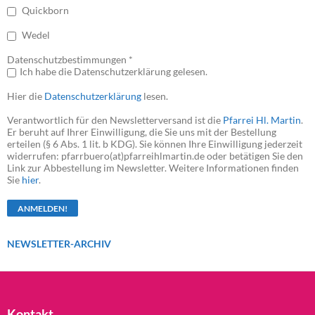
Quickborn
Wedel
Datenschutzbestimmungen *
Ich habe die Datenschutzerklärung gelesen.
Hier die
Datenschutzerklärung
lesen.
Verantwortlich für den Newsletterversand ist die
Pfarrei Hl. Martin
.
Er beruht auf Ihrer Einwilligung, die Sie uns mit der Bestellung
erteilen (§ 6 Abs. 1 lit. b KDG). Sie können Ihre Einwilligung jederzeit
widerrufen: pfarrbuero(at)pfarreihlmartin.de oder betätigen Sie den
Link zur Abbestellung im Newsletter. Weitere Informationen finden
Sie
hier
.
NEWSLETTER-ARCHIV
Kontakt