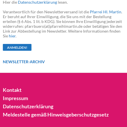
Hier die
Datenschutzerklärung
lesen.
Verantwortlich für den Newsletterversand ist die
Pfarrei Hl. Martin
.
Er beruht auf Ihrer Einwilligung, die Sie uns mit der Bestellung
erteilen (§ 6 Abs. 1 lit. b KDG). Sie können Ihre Einwilligung jederzeit
widerrufen: pfarrbuero(at)pfarreihlmartin.de oder betätigen Sie den
Link zur Abbestellung im Newsletter. Weitere Informationen finden
Sie
hier
.
NEWSLETTER-ARCHIV
Kontakt
Impressum
Datenschutzerklärung
Meldestelle gemäß Hinweisgeberschutzgesetz