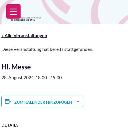
Zum
Inhalt
springen
« Alle Veranstaltungen
Diese Veranstaltung hat bereits stattgefunden.
Hl. Messe
28. August 2024, 18:00
-
19:00
ZUM KALENDER HINZUFÜGEN
DETAILS