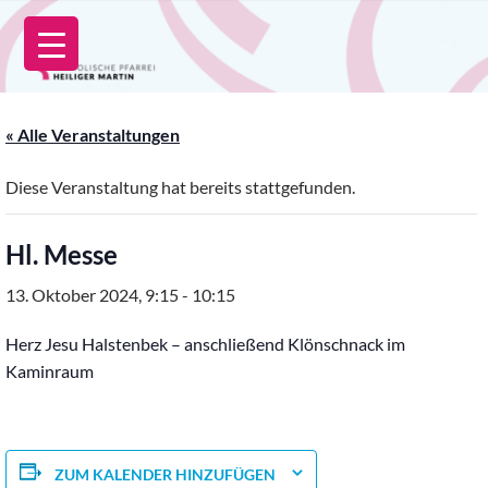
Zum
Inhalt
springen
« Alle Veranstaltungen
Diese Veranstaltung hat bereits stattgefunden.
Hl. Messe
13. Oktober 2024, 9:15
-
10:15
Herz Jesu Halstenbek – anschließend Klönschnack im
Kaminraum
ZUM KALENDER HINZUFÜGEN