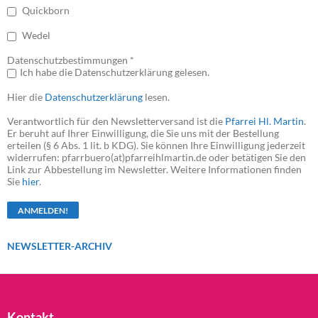
Quickborn
Wedel
Datenschutzbestimmungen *
Ich habe die Datenschutzerklärung gelesen.
Hier die
Datenschutzerklärung
lesen.
Verantwortlich für den Newsletterversand ist die
Pfarrei Hl. Martin
.
Er beruht auf Ihrer Einwilligung, die Sie uns mit der Bestellung
erteilen (§ 6 Abs. 1 lit. b KDG). Sie können Ihre Einwilligung jederzeit
widerrufen: pfarrbuero(at)pfarreihlmartin.de oder betätigen Sie den
Link zur Abbestellung im Newsletter. Weitere Informationen finden
Sie
hier
.
NEWSLETTER-ARCHIV
Kontakt