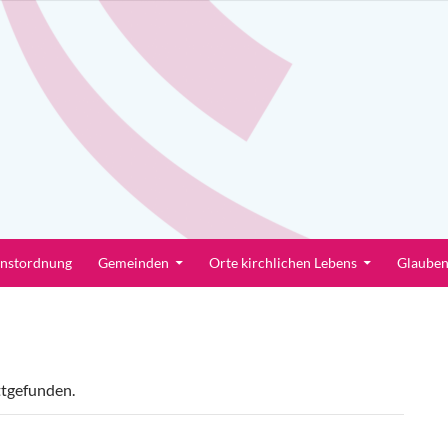
enstordnung
Gemeinden
Orte kirchlichen Lebens
Glaube
ttgefunden.