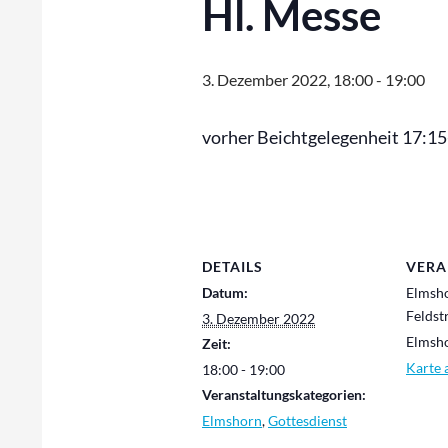
Hl. Messe
3. Dezember 2022, 18:00
-
19:00
vorher Beichtgelegenheit 17:1
DETAILS
VERA
Datum:
Elmsh
Feldst
3. Dezember 2022
Elmsh
Zeit:
Karte 
18:00 - 19:00
Veranstaltungskategorien:
Elmshorn
,
Gottesdienst