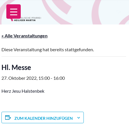
Zum
Inhalt
springen
« Alle Veranstaltungen
Diese Veranstaltung hat bereits stattgefunden.
Hl. Messe
27. Oktober 2022, 15:00
-
16:00
Herz Jesu Halstenbek
ZUM KALENDER HINZUFÜGEN