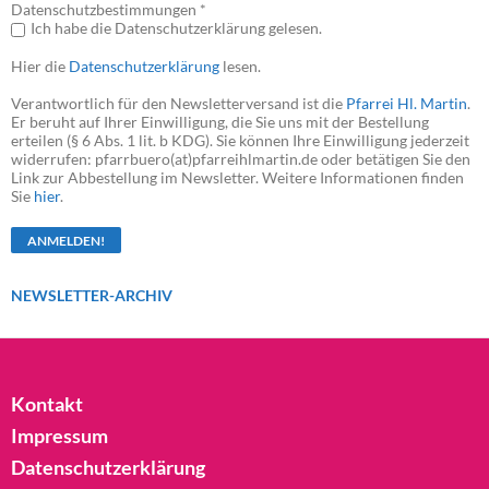
Datenschutzbestimmungen *
Ich habe die Datenschutzerklärung gelesen.
Hier die
Datenschutzerklärung
lesen.
Verantwortlich für den Newsletterversand ist die
Pfarrei Hl. Martin
.
Er beruht auf Ihrer Einwilligung, die Sie uns mit der Bestellung
erteilen (§ 6 Abs. 1 lit. b KDG). Sie können Ihre Einwilligung jederzeit
widerrufen: pfarrbuero(at)pfarreihlmartin.de oder betätigen Sie den
Link zur Abbestellung im Newsletter. Weitere Informationen finden
Sie
hier
.
NEWSLETTER-ARCHIV
Kontakt
Impressum
Datenschutzerklärung