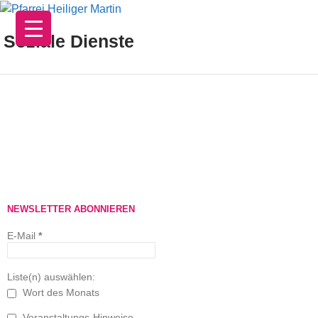
Zum
Inhalt
Soziale Dienste
springen
NEWSLETTER ABONNIEREN
E-Mail
*
Liste(n) auswählen:
Wort des Monats
Veranstaltungs-Hinweise