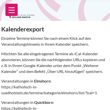
Zum
Inhalt
springen
Kalenderexport
Einzelne Termine können Sie nach einem Klick auf den
Veranstaltungshinweis in Ihrem Kalender speichern.
Möchten Sie alle eingetragenen Termine als iCal-Kalender
abonnieren, können Sie die nachfolgenden URLs kopieren und
z. B. in Ihrem Google-Kalender unter dem Punkt „Weiterer
Kalender“ und dem Befehl „Über URL hinzufügen“ speichern.
Veranstaltungen in
Elmshorn
:
https://katholisch-in-
suedholstein.de/termine/kategorie/elmshorn/list/?ical=1
Veranstaltungen in
Quickborn
:
https://katholisch-in-