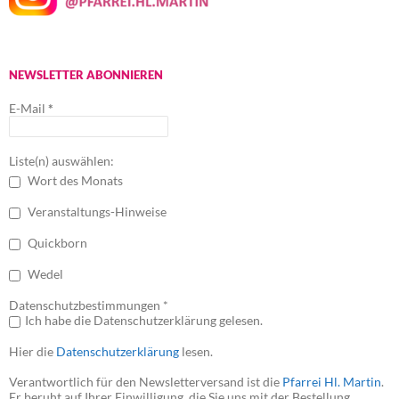
NEWSLETTER ABONNIEREN
E-Mail
*
Liste(n) auswählen:
Wort des Monats
Veranstaltungs-Hinweise
Quickborn
Wedel
Datenschutzbestimmungen *
Ich habe die Datenschutzerklärung gelesen.
Hier die
Datenschutzerklärung
lesen.
Verantwortlich für den Newsletterversand ist die
Pfarrei Hl. Martin
.
Er beruht auf Ihrer Einwilligung, die Sie uns mit der Bestellung