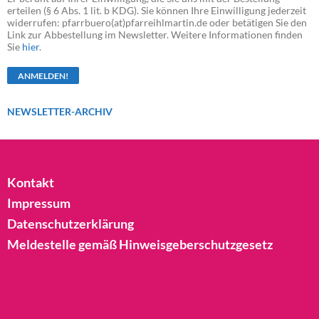
erteilen (§ 6 Abs. 1 lit. b KDG). Sie können Ihre Einwilligung jederzeit
widerrufen: pfarrbuero(at)pfarreihlmartin.de oder betätigen Sie den
Link zur Abbestellung im Newsletter. Weitere Informationen finden
Sie
hier
.
NEWSLETTER-ARCHIV
Kontakt
Impressum
Datenschutzerklärung
Meldestelle gemäß Hinweisgeberschutzgesetz