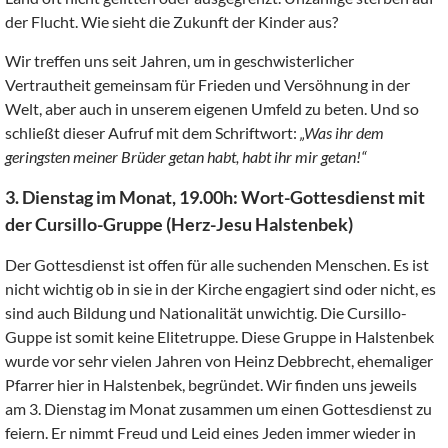
der Flucht. Wie sieht die Zukunft der Kinder aus?
Wir treffen uns seit Jahren, um in geschwisterlicher
Vertrautheit gemeinsam für Frieden und Versöhnung in der
Welt, aber auch in unserem eigenen Umfeld zu beten. Und so
schließt dieser Aufruf mit dem Schriftwort:
„Was ihr dem
geringsten meiner Brüder getan habt, habt ihr mir getan!“
3. Dienstag im Monat, 19.00h: Wort-Gottesdienst mit
der Cursillo-Gruppe (Herz-Jesu Halstenbek)
Der Gottesdienst ist offen für alle suchenden Menschen. Es ist
nicht wichtig ob in sie in der Kirche engagiert sind oder nicht, es
sind auch Bildung und Nationalität unwichtig. Die Cursillo-
Guppe ist somit keine Elitetruppe. Diese Gruppe in Halstenbek
wurde vor sehr vielen Jahren von Heinz Debbrecht, ehemaliger
Pfarrer hier in Halstenbek, begründet. Wir finden uns jeweils
am 3. Dienstag im Monat zusammen um einen Gottesdienst zu
feiern. Er nimmt Freud und Leid eines Jeden immer wieder in