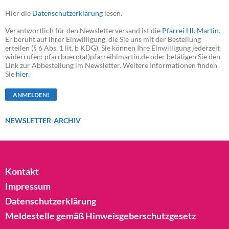
Hier die
Datenschutzerklärung
lesen.
Verantwortlich für den Newsletterversand ist die
Pfarrei Hl. Martin
.
Er beruht auf Ihrer Einwilligung, die Sie uns mit der Bestellung
erteilen (§ 6 Abs. 1 lit. b KDG). Sie können Ihre Einwilligung jederzeit
widerrufen: pfarrbuero(at)pfarreihlmartin.de oder betätigen Sie den
Link zur Abbestellung im Newsletter. Weitere Informationen finden
Sie
hier
.
NEWSLETTER-ARCHIV
Kontakt
Impressum
Datenschutzerklärung
Meldestelle gemäß Hinweisgeberschutzgesetz