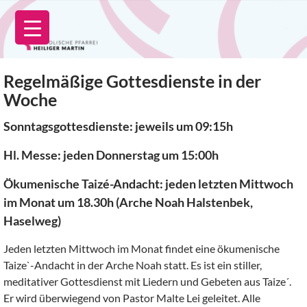
Zum
Inhalt
springen
Regelmäßige Gottesdienste in der
Woche
Sonntagsgottesdienste: jeweils um 09:15h
Hl. Messe: jeden Donnerstag um 15:00h
Ökumenische Taizé-Andacht: jeden letzten Mittwoch
im Monat um 18.30h (Arche Noah Halstenbek,
Haselweg)
Jeden letzten Mittwoch im Monat findet eine ökumenische
Taize`-Andacht in der Arche Noah statt. Es ist ein stiller,
meditativer Gottesdienst mit Liedern und Gebeten aus Taize´.
Er wird überwiegend von Pastor Malte Lei geleitet. Alle