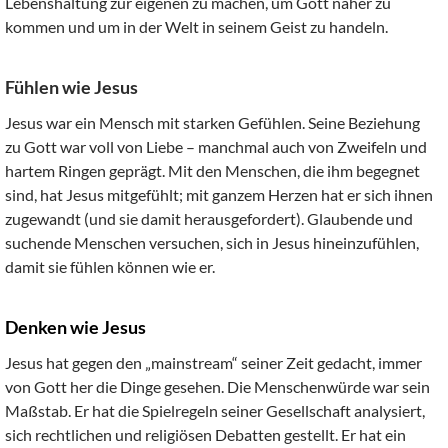
Lebenshaltung zur eigenen zu machen, um Gott näher zu
kommen und um in der Welt in seinem Geist zu handeln.
Fühlen wie Jesus
Jesus war ein Mensch mit starken Gefühlen. Seine Beziehung
zu Gott war voll von Liebe – manchmal auch von Zweifeln und
hartem Ringen geprägt. Mit den Menschen, die ihm begegnet
sind, hat Jesus mitgefühlt; mit ganzem Herzen hat er sich ihnen
zugewandt (und sie damit herausgefordert). Glaubende und
suchende Menschen versuchen, sich in Jesus hineinzufühlen,
damit sie fühlen können wie er.
Denken wie Jesus
Jesus hat gegen den „mainstream“ seiner Zeit gedacht, immer
von Gott her die Dinge gesehen. Die Menschenwürde war sein
Maßstab. Er hat die Spielregeln seiner Gesellschaft analysiert,
sich rechtlichen und religiösen Debatten gestellt. Er hat ein