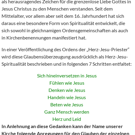
als herausragendes Zeichen für die grenzenlose Liebe Gottes in
Jesus Christus zu den Menschen verstanden. Seit dem
Mittelalter, vor allem aber seit dem 16. Jahrhundert hat sich
daraus eine besondere Form von Spiritualität entwickelt, die
sich sowohl in gleichnamigen Ordensgemeinschaften als auch
in Kirchenbenennungen manifestiert hat.
In einer Veröffentlichung des Ordens der „Herz-Jesu-Priester“
wird diese Glaubensüberzeugung ausdrücklich als Herz-Jesu-
Spiritualität beschrieben und in folgenden 7 Schritten entfaltet:
Sich hineinversetzen in Jesus
Fühlen wie Jesus
Denken wie Jesus
Handeln wie Jesus
Beten wie Jesus
Ganz Mensch werden
Herz und Leid
In Anlehnung an diese Gedanken kann der Name unserer
Kirche folgende Anregungen für den Glauben der einzelnen