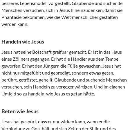
besseres Lebensmodell vorgestellt. Glaubende und suchende
Menschen versuchen, sich in Jesus hineinzudenken, damit sie
Phantasie bekommen, wie die Welt menschlicher gestalten
werden kann.
Handeln wie Jesus
Jesus hat seine Botschaft greifbar gemacht. Er ist in das Haus
eines Zöllners gegangen. Er hat die Händler aus dem Tempel
geworfen. Er hat den Jüngern die Füße gewaschen. Jesus hat
nicht nur mitgefühlt und gepredigt, sondern etwas getan,
berührt, getröstet, geheilt. Glaubende und suchende Menschen
versuchen, sein Handeln zu vergegenwärtigen. Und im eigenen
Umfeld so zu handeln, wie Jesus es getan hätte.
Beten wie Jesus
Jesus hat gespürt, dass er nur wirken kann, wenn er die
Verbindung zu Gott hält und sich Zeiten der Stille und des