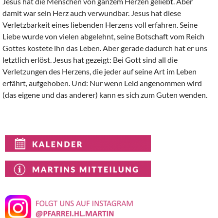
Jesus hat die Menschen von ganzem Herzen geliebt. Aber
damit war sein Herz auch verwundbar. Jesus hat diese
Verletzbarkeit eines liebenden Herzens voll erfahren. Seine
Liebe wurde von vielen abgelehnt, seine Botschaft vom Reich
Gottes kostete ihn das Leben. Aber gerade dadurch hat er uns
letztlich erlöst. Jesus hat gezeigt: Bei Gott sind all die
Verletzungen des Herzens, die jeder auf seine Art im Leben
erfährt, aufgehoben. Und: Nur wenn Leid angenommen wird
(das eigene und das anderer) kann es sich zum Guten wenden.