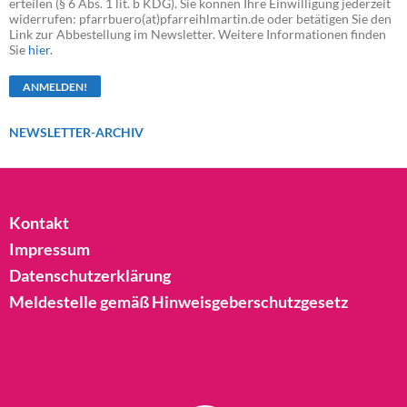
erteilen (§ 6 Abs. 1 lit. b KDG). Sie können Ihre Einwilligung jederzeit
widerrufen: pfarrbuero(at)pfarreihlmartin.de oder betätigen Sie den
Link zur Abbestellung im Newsletter. Weitere Informationen finden
Sie
hier
.
NEWSLETTER-ARCHIV
Kontakt
Impressum
Datenschutzerklärung
Meldestelle gemäß Hinweisgeberschutzgesetz